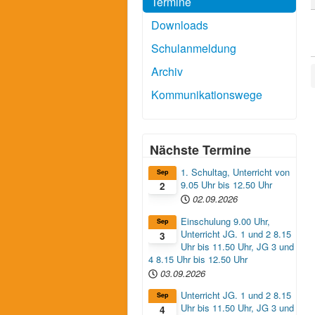
Termine
Downloads
Schulanmeldung
Archiv
Kommunikationswege
Nächste Termine
1. Schultag, Unterricht von
Sep
9.05 Uhr bis 12.50 Uhr
2
02.09.2026
Einschulung 9.00 Uhr,
Sep
Unterricht JG. 1 und 2 8.15
3
Uhr bis 11.50 Uhr, JG 3 und
4 8.15 Uhr bis 12.50 Uhr
03.09.2026
Unterricht JG. 1 und 2 8.15
Sep
Uhr bis 11.50 Uhr, JG 3 und
4