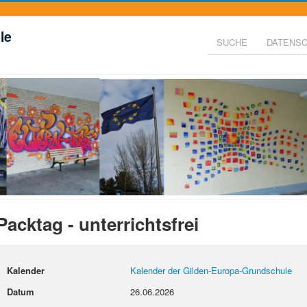
le
SUCHE
DATENS
Packtag - unterrichtsfrei
Kalender
Kalender der Gilden-Europa-Grundschule
Datum
26.06.2026