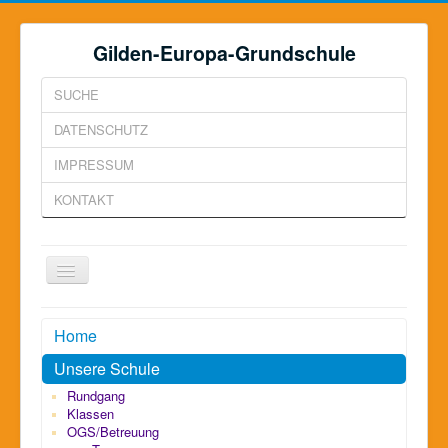
Gilden-Europa-Grundschule
SUCHE
DATENSCHUTZ
IMPRESSUM
KONTAKT
Toggle
Navigation
Home
Unsere Schule
Rundgang
Klassen
OGS/Betreuung