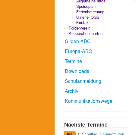
Allgemeine Infos
Speiseplan
Ferienbetreuung
Galerie_OGS
Kontakt
Förderverein
Kooperationspartner
Gilden-ABC
Europa-ABC
Termine
Downloads
Schulanmeldung
Archiv
Kommunikationswege
Nächste Termine
1. Schultag, Unterricht von
Sep