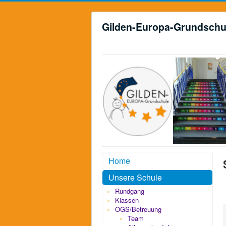
Gilden-Europa-Grundschu
Home
Unsere Schule
Rundgang
Klassen
OGS/Betreuung
Team