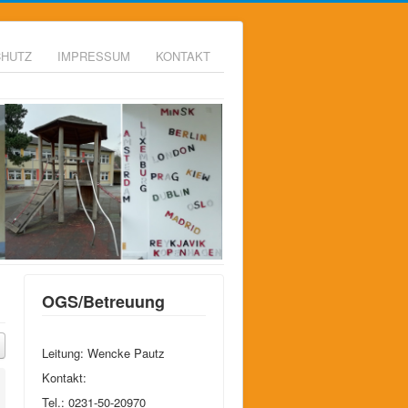
CHUTZ
IMPRESSUM
KONTAKT
OGS/Betreuung
Leitung: Wencke Pautz
Kontakt:
Tel.: 0231-50-20970